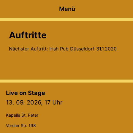
Zum
Menü
Inhalt
springen
Auftritte
Nächster Auftritt: Irish Pub Düsseldorf 31.1.2020
Live on Stage
13. 09. 2026, 17 Uhr
Kapelle St. Peter
Vorster Str. 198